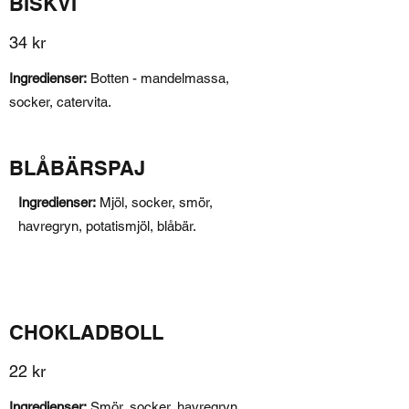
BISKVI
34 kr
Ingredienser:
Botten - mandelmassa,
socker, catervita.
BLÅBÄRSPAJ
Ingredienser:
Mjöl, socker, smör,
havregryn, potatismjöl, blåbär.
CHOKLADBOLL
22 kr
Ingredienser:
Smör, socker, havregryn,