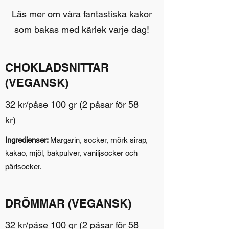
Läs mer om våra fantastiska kakor
som bakas med kärlek varje dag!
CHOKLADSNITTAR
(VEGANSK)
32 kr/påse 100 gr (2 påsar för 58
kr)
Ingredienser:
Margarin, socker, mörk sirap,
kakao, mjöl, bakpulver, vaniljsocker och
pärlsocker.
DRÖMMAR (VEGANSK)
32 kr/påse 100 gr (2 påsar för 58