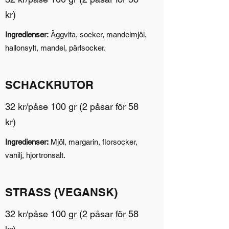
kr)
Ingredienser:
Äggvita, socker, mandelmjöl,
hallonsylt, mandel, pärlsocker.
SCHACKRUTOR
32 kr/påse 100 gr (2 påsar för 58
kr)
Ingredienser:
Mjöl, margarin, florsocker,
vanilj, hjortronsalt.
STRASS (VEGANSK)
32 kr/påse 100 gr (2 påsar för 58