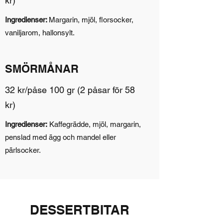
kr)
Ingredienser:
Margarin, mjöl, florsocker,
vaniljarom, hallonsylt.
SMÖRMÅNAR
32 kr/påse 100 gr (2 påsar för 58
kr)
Ingredienser:
Kaffegrädde, mjöl, margarin,
penslad med ägg och mandel eller
pärlsocker.
DESSERTBITAR