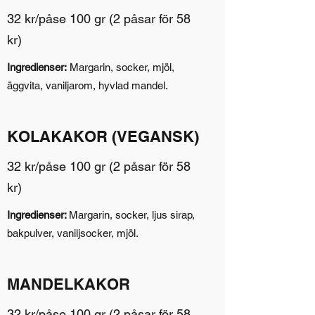
32 kr/påse 100 gr (2 påsar för 58
kr)
Ingredienser:
Margarin, socker, mjöl,
äggvita, vaniljarom, hyvlad mandel.
KOLAKAKOR (VEGANSK)
32 kr/påse 100 gr (2 påsar för 58
kr)
Ingredienser:
Margarin, socker, ljus sirap,
bakpulver, vaniljsocker, mjöl.
MANDELKAKOR
32 kr/påse 100 gr (2 påsar för 58