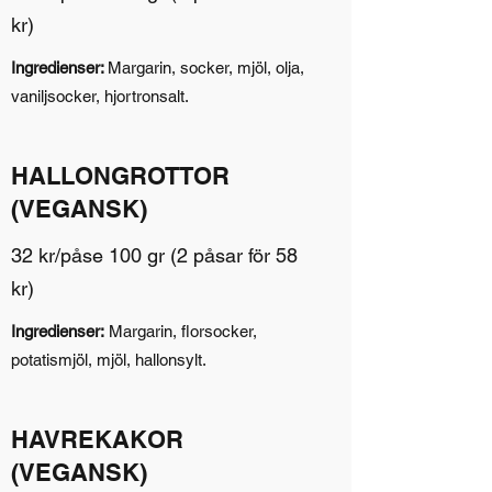
kr)
Ingredienser:
Margarin, socker, mjöl, olja,
vaniljsocker, hjortronsalt.
HALLONGROTTOR
(VEGANSK)
32 kr/påse 100 gr (2 påsar för 58
kr)
Ingredienser:
Margarin, florsocker,
potatismjöl, mjöl, hallonsylt.
HAVREKAKOR
(VEGANSK)